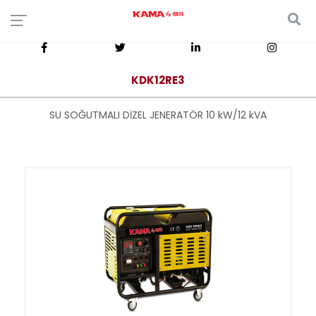
KDK12RE3
SU SOĞUTMALI DİZEL JENERATÖR 10 kW/12 kVA