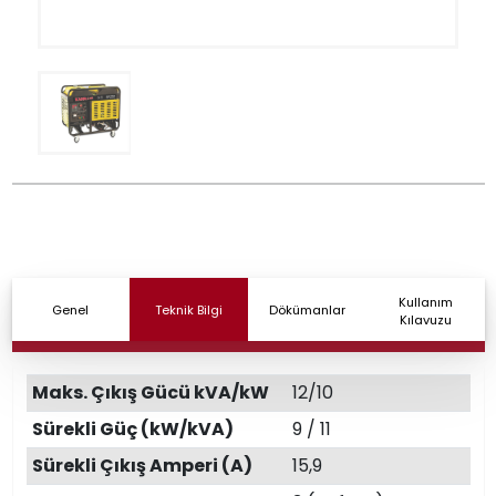
Kullanım
Genel
Teknik Bilgi
Dökümanlar
Kılavuzu
Maks. Çıkış Gücü kVA/kW
12/10
Sürekli Güç (kW/kVA)
9 / 11
Sürekli Çıkış Amperi (A)
15,9