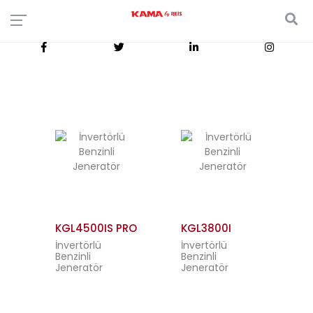
KGL4500IS PRO
KGL3800I
İnvertörlü
İnvertörlü
Benzinli
Benzinli
Jeneratör
Jeneratör