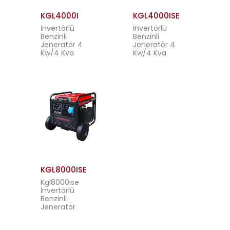
KGL4000I
KGL4000ISE
İnvertörlü
İnvertörlü
Benzinli
Benzinli
Jeneratör 4
Jeneratör 4
Kw/4 Kva
Kw/4 Kva
KGL8000ISE
Kgl8000ıse
İnvertörlü
Benzinli
Jeneratör