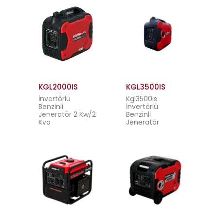
KGL2000IS
KGL3500IS
İnvertörlü
Kgl3500ıs
Benzinli
İnvertörlü
Jeneratör 2 Kw/2
Benzinli
Kva
Jeneratör