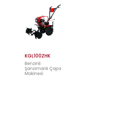
KGL100ZHK
Benzinli
Şanzımanlı Çapa
Makinesi