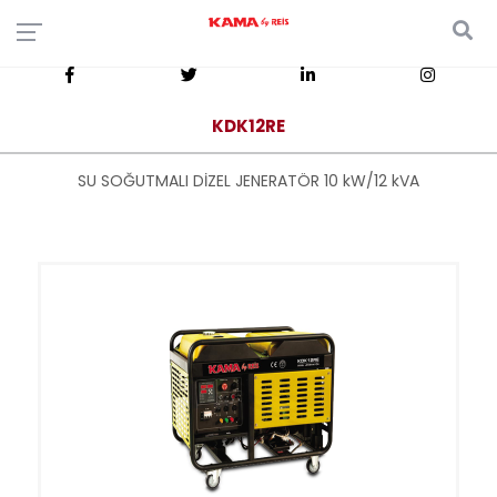
KDK12RE
SU SOĞUTMALI DİZEL JENERATÖR 10 kW/12 kVA