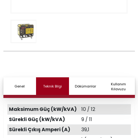
Kullanım
Genel
Teknik Bilgi
Dökümanlar
Kılavuzu
Maksimum Güç (kW/kVA)
10 / 12
Sürekli Güç (kW/kVA)
9 / 11
Sürekli Çıkış Amperi (A)
39,1