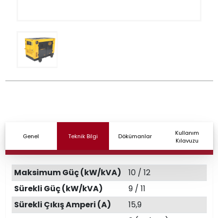
Kullanım
Genel
Teknik Bilgi
Dökümanlar
Kılavuzu
Maksimum Güç (kW/kVA)
10 / 12
Sürekli Güç (kW/kVA)
9 / 11
Sürekli Çıkış Amperi (A)
15,9